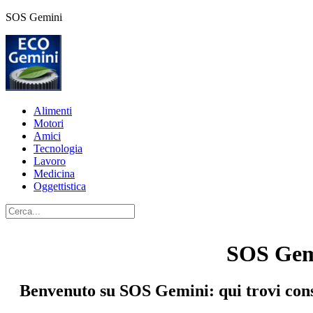
SOS Gemini
Alimenti
Motori
Amici
Tecnologia
Lavoro
Medicina
Oggettistica
SOS Gemi
Benvenuto su SOS Gemini: qui trovi consig