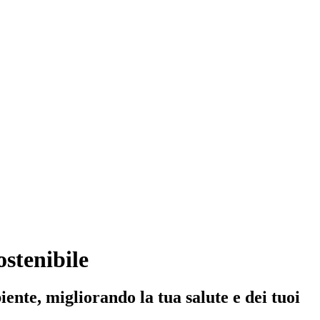
stenibile
ente, migliorando la tua salute e dei tuoi