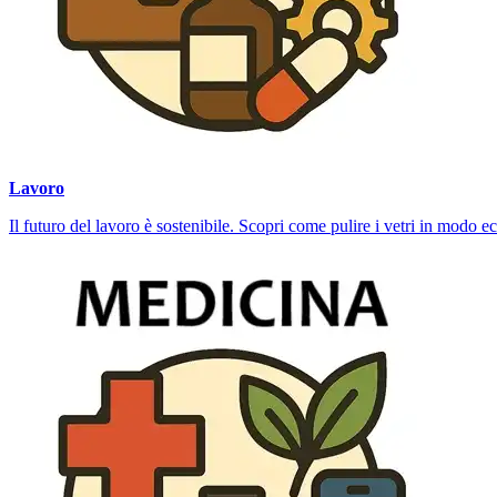
Lavoro
Il futuro del lavoro è sostenibile. Scopri come pulire i vetri in modo eco