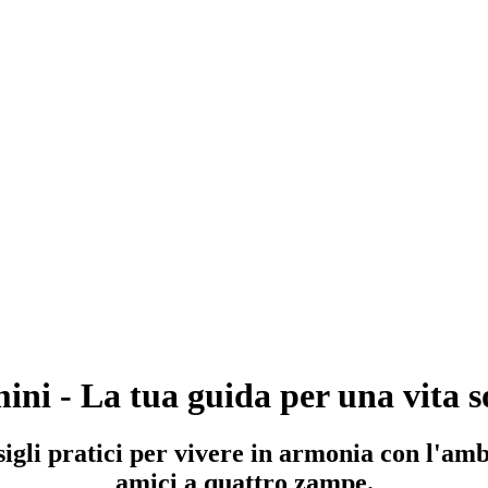
ni - La tua guida per una vita so
li pratici per vivere in armonia con l'ambi
amici a quattro zampe.